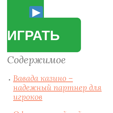
ИГРАТЬ
Содержимое
Вавада казино –
надежный партнер для
игроков