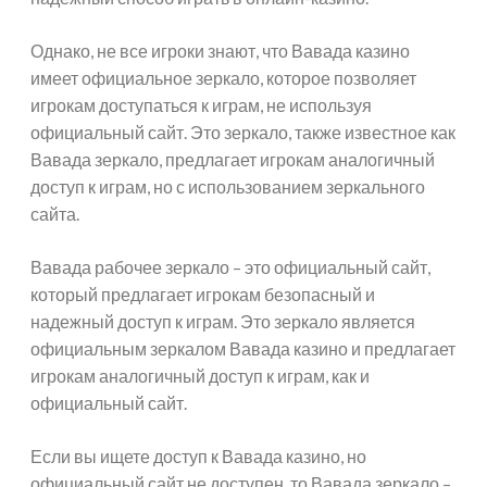
Однако, не все игроки знают, что Вавада казино
имеет официальное зеркало, которое позволяет
игрокам доступаться к играм, не используя
официальный сайт. Это зеркало, также известное как
Вавада зеркало, предлагает игрокам аналогичный
доступ к играм, но с использованием зеркального
сайта.
Вавада рабочее зеркало – это официальный сайт,
который предлагает игрокам безопасный и
надежный доступ к играм. Это зеркало является
официальным зеркалом Вавада казино и предлагает
игрокам аналогичный доступ к играм, как и
официальный сайт.
Если вы ищете доступ к Вавада казино, но
официальный сайт не доступен, то Вавада зеркало –