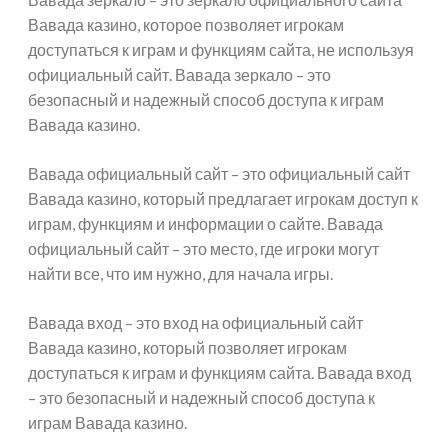
Вавада казино, которое позволяет игрокам
доступаться к играм и функциям сайта, не используя
официальный сайт. Вавада зеркало – это
безопасный и надежный способ доступа к играм
Вавада казино.
Вавада официальный сайт – это официальный сайт
Вавада казино, который предлагает игрокам доступ к
играм, функциям и информации о сайте. Вавада
официальный сайт – это место, где игроки могут
найти все, что им нужно, для начала игры.
Вавада вход – это вход на официальный сайт
Вавада казино, который позволяет игрокам
доступаться к играм и функциям сайта. Вавада вход
– это безопасный и надежный способ доступа к
играм Вавада казино.