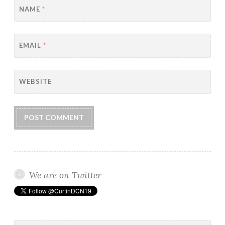
NAME
*
EMAIL
*
WEBSITE
We are on Twitter
Search