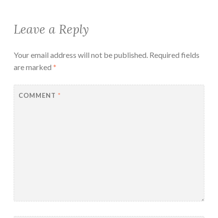
Leave a Reply
Your email address will not be published.
Required fields
are marked
*
COMMENT
*