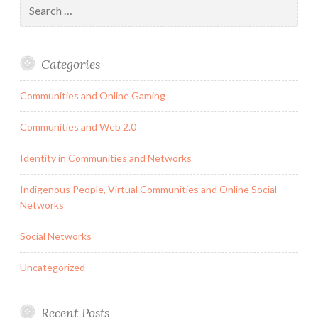
for:
Categories
Communities and Online Gaming
Communities and Web 2.0
Identity in Communities and Networks
Indigenous People, Virtual Communities and Online Social
Networks
Social Networks
Uncategorized
Recent Posts