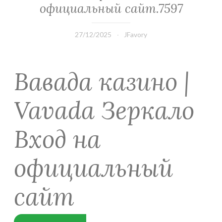
официальный сайт.7597
27/12/2025
JFavory
Вавада казино |
Vavada Зеркало
Вход на
официальный
сайт